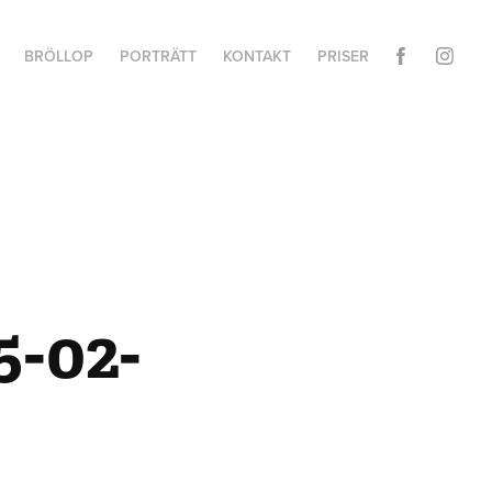
BRÖLLOP
PORTRÄTT
KONTAKT
PRISER
5-02-